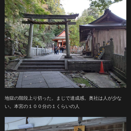
地獄の階段上り切った。まじで達成感。奥社は人が少な
い。本宮の１００分の１くらいの人