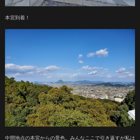
本宮到着！
中間地点の本宮からの景色。みんなここで引き返すが私は