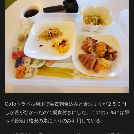
GoToトラベル利用で実質朝食込みと素泊まりが２５０円
しか差がなかったので朝食付きにした。このホテルには限
らず普段は格安の素泊まりのみ利用している。