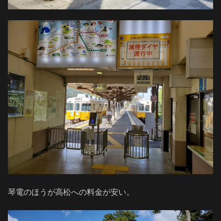
琴電のほうが高松への料金が安い。