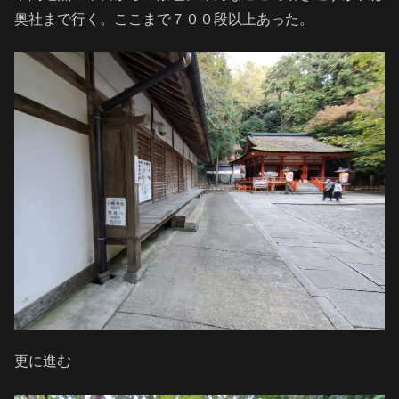
奥社まで行く。ここまで７００段以上あった。
更に進む