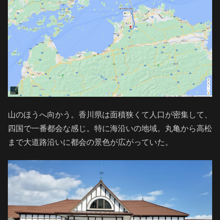
山のほうへ向かう。香川県は面積狭くて人口が密集して、
四国で一番都会な感じ。特に海沿いの地域。丸亀から高松
まで大道路沿いに都会の景色が広がっていた。