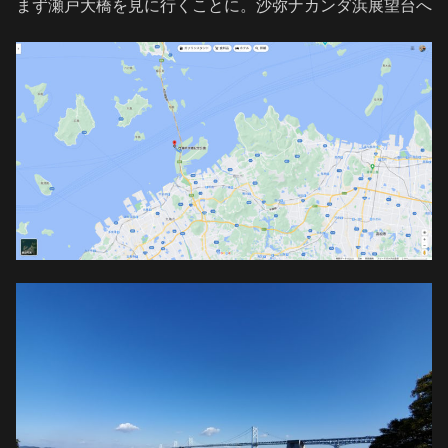
まず瀬戸大橋を見に行くことに。沙弥ナカンダ浜展望台へ