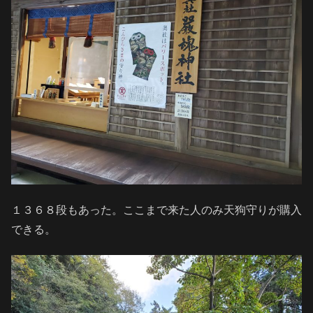
１３６８段もあった。ここまで来た人のみ天狗守りが購入
できる。