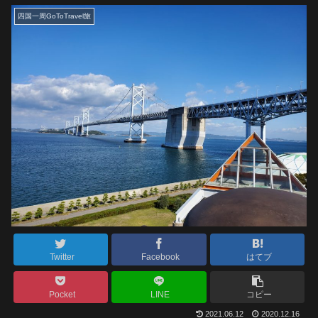
四国一周GoToTravel旅
Twitter
Facebook
はてブ
Pocket
LINE
コピー
2021.06.12
2020.12.16