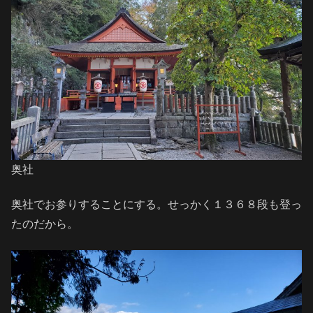
奥社
奥社でお参りすることにする。せっかく１３６８段も登っ
たのだから。