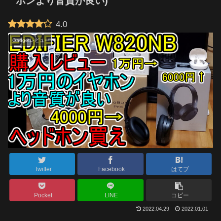
ホンより音質が良い)
4.0
Gadgetレビュー
Twitter
Facebook
はてブ
Pocket
LINE
コピー
2022.04.29
2022.01.01