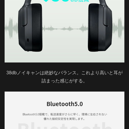
38dbノイキャンは絶妙なバランス。これより高いと耳が
詰まった感じがする。