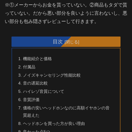
※①メーカーからお金を貰っていない。②商品もタダで貰
っていない。だから悪い部分を良いように言わないし、悪
い部分も包み隠さずレビューして行きます。
目次
機能紹介と価格
付属品
ノイズキャンセリング性能比較
音の遅延比較
ハイレゾ音質について
音質評価
価格の安いヘッドホンなのに高額イヤホンの音
質超えた
ヘッドホンを買った方が良い理由
良かった点5つ