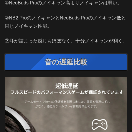
①NeoBuds Proのノイキャン高よりノイキャンは弱い。
②NB2 ProのノイキャンとNeoBuds Proのノイキャン低と
同じノイキャン性能。
③耳が詰まった感じもほぼなく、十分ノイキャンが利く。
音の遅延比較