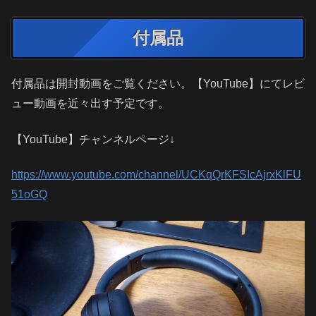
付属品
付属品は開封動画をご覧ください。【YouTube】にてレビ
ュー動画を近々出す予定です。
【YouTube】チャンネルページ↓
https://www.youtube.com/channel/UCKqQrKFSIcAjrxKlFU
51oGQ