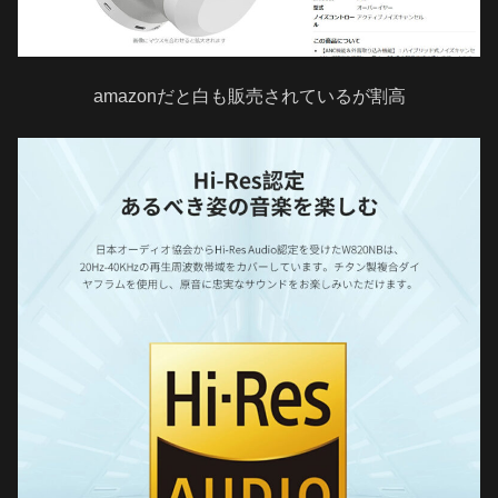
amazonだと白も販売されているが割高