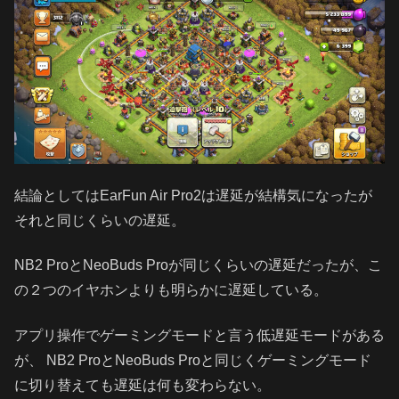
結論としてはEarFun Air Pro2は遅延が結構気になったが
それと同じくらいの遅延。
NB2 ProとNeoBuds Proが同じくらいの遅延だったが、こ
の２つのイヤホンよりも明らかに遅延している。
アプリ操作でゲーミングモードと言う低遅延モードがある
が、 NB2 ProとNeoBuds Proと同じくゲーミングモード
に切り替えても遅延は何も変わらない。