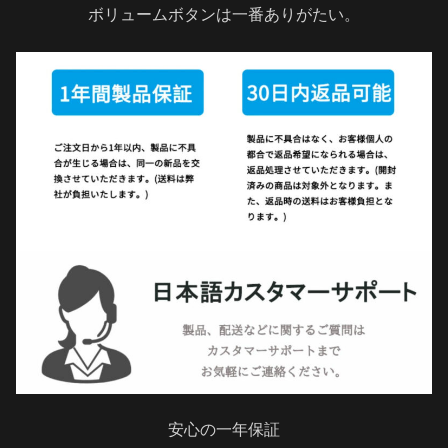
ボリュームボタンは一番ありがたい。
安心の一年保証