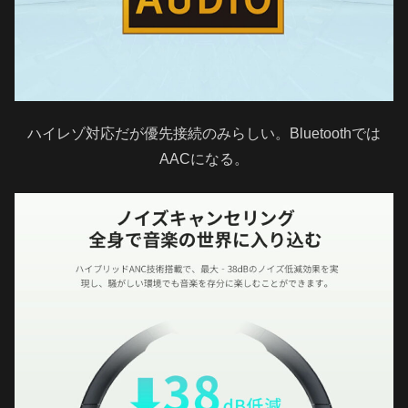
ハイレゾ対応だが優先接続のみらしい。Bluetoothでは
AACになる。