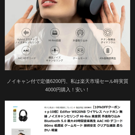
ノイキャン付で定価6200円、私は楽天市場セール時実質
4000円購入！安い！