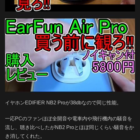
イヤホンEDIFIER NB2 Proが38dbなので同じ性能。
一応PCのファンほぼ全開音や電車内や飛行機内の騒音を
流し、聴き比べしたがNB2 Proとほぼ同じくらい騒音をか
き消してくれた。