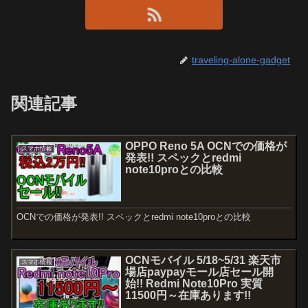
traveling-alone-gadget
関連記事
OPPO Reno 5A OCNでの価格が
スマホ情報
発表!! スペックとredmi
note10proとの比較
OCNでの価格が発表!! スペックとredmi note10proとの比較
OCNモバイル 5/18~5/31 楽天市
スマホ情報
場店paypayモール店セール開
始!! Redmi Note10Pro 実質
11500円～在庫あります!!