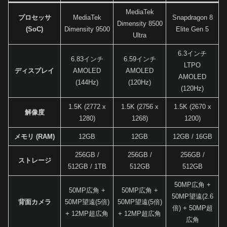
MediaTek
プロセッサ
MediaTek
Snapdragon 8
Dimensity 8500
(SoC)
Dimensity 9500
Elite Gen 5
Ultra
6.3インチ
6.83インチ
6.59インチ
LTPO
ディスプレイ
AMOLED
AMOLED
AMOLED
(144Hz)
(120Hz)
(120Hz)
1.5K (2772 x
1.5K (2756 x
1.5K (2670 x
解像度
1280)
1268)
1200)
メモリ (RAM)
12GB
12GB
12GB / 16GB
256GB /
256GB /
256GB /
ストレージ
512GB / 1TB
512GB
512GB
50MP広角 +
50MP広角 +
50MP広角 +
50MP望遠(2.6
背面カメラ
50MP望遠(5倍)
50MP望遠(5倍)
倍) + 50MP超
+ 12MP超広角
+ 12MP超広角
広角