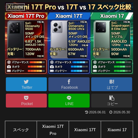
スマホ情報
Twitter
Facebook
はてブ
Pocket
LINE
コピー
2026.06.01
2026.05.30
Xiaomi 17T
スペック
Xiaomi 17T
Xiaomi 17
Pro