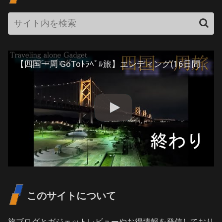
【四国一周 GoToﾄﾗﾍﾞﾙ旅】エンディング(16日間の旅)#131 Japan Tavel
このサイトについて
旅ブログとガジェットレビューやお得情報を発信しており