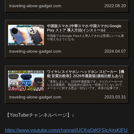
traveling-alone-gadget.com
2022.08.20
中国版スマホ (中華スマホ 中国スマホ) Google
Play ストア 導入方法(インストール)
中国版でもGoogle Playさえ導入できれば普通にいつも通
り使えるようになる。
traveling-alone-gadget.com
2024.04.07
ワイヤレスイヤホン ヘッドホン スピーカー【機
能 音質比較表】2026年最新版(価格比較もあり)
『更新しました。2026年最新版です』※どのメーカーか
らも企業案件、商品提供や貸出を一切受けていないので、
メーカーに対する恩は一切ないです。本音の記事です。
traveling-alone-gadget.com
2023.03.31
【YouTubeチャンネルページ】↓
https://www.youtube.com/channel/UCKqQrKFSIcAjrxKlFU