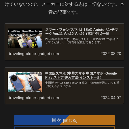
けていないので、メーカーに対する恩は一切ないです。本
音の記事です。
スマートフォン(スマホ)【SoC Antutuベンチマ
ーク Ver.11 Ver.10 Ver.9】(電池持ち)一覧
2026年最新版です。更新しました。スマホ選びの参考に
してください。一覧表を記載しておきます。
traveling-alone-gadget.com
2022.08.20
中国版スマホ (中華スマホ 中国スマホ) Google
Play ストア 導入方法(インストール)
中国版でもGoogle Playさえ導入できれば普通にいつも通
り使えるようになる。
traveling-alone-gadget.com
2024.04.07
目次