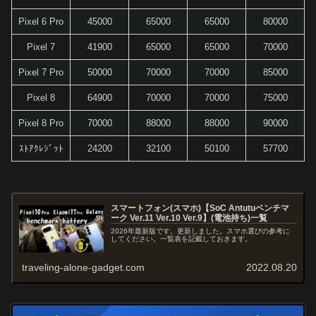
Pixel 6 Pro
45000
65000
65000
80000
Pixel 7
41900
65000
65000
70000
Pixel 7 Pro
50000
70000
70000
85000
Pixel 8
64900
70000
70000
75000
Pixel 8 Pro
70000
88000
88000
90000
ｽﾄｱｸﾚｼﾞｯﾄ
24200
32100
50100
57700
スマートフォン(スマホ)【SoC Antutuベンチマ
ーク Ver.11 Ver.10 Ver.9】(電池持ち)一覧
2026年最新版です。更新しました。スマホ選びの参考に
してください。一覧表を記載しておきます。
traveling-alone-gadget.com
2022.08.20