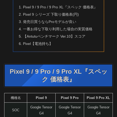
Pixel 9 / 9 Pro / 9 Pro XL『スペック 価格表』
Pixel 9 シリーズ 下取り価格表(円)
発売日買うならProモデルが良い
一番お得な下取り利用した場合の実質価格
【Antutuベンチマーク Ver.10】スコア
Pixel【電池持ち】
Pixel 9 / 9 Pro / 9 Pro XL『スペッ
ク 価格表』
機種名
Pixel 9
Pixel 9 Pro
Pixel 9 Pro XL
Google Tensor
Google Tensor
Google Tensor
SOC
G4
G4
G4