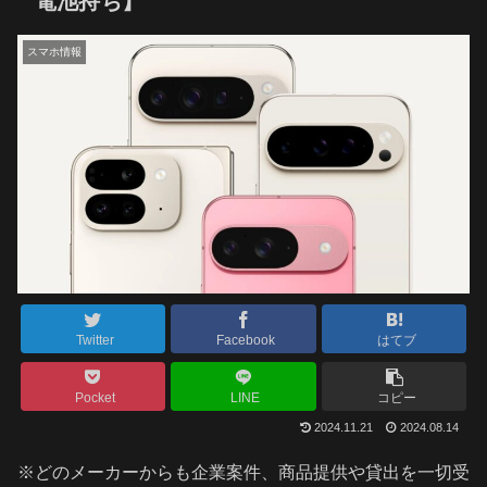
電池持ち】
スマホ情報
Twitter
Facebook
はてブ
Pocket
LINE
コピー
2024.11.21
2024.08.14
※どのメーカーからも企業案件、商品提供や貸出を一切受