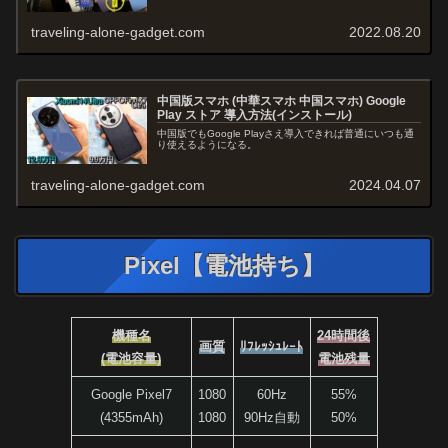
traveling-alone-gadget.com
2022.08.20
中国版スマホ (中華スマホ 中国スマホ) Google
Play ストア 導入方法(インストール)
中国版でもGoogle Playさえ導入できれば普通にいつも通
り使えるようになる。
traveling-alone-gadget.com
2024.04.07
Pixel【電池持ち】
機種名
24時間後
画質
ﾘﾌﾚｯｼｭﾚｰﾄ
(電池容量)
電池残量
Google Pixel7
1080
60Hz
55%
(4355mAh)
1080
90Hz自動
50%