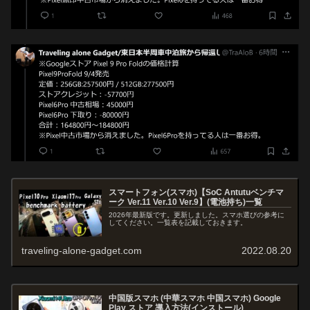
スマートフォン(スマホ)【SoC Antutuベンチマ
ーク Ver.11 Ver.10 Ver.9】(電池持ち)一覧
2026年最新版です。更新しました。スマホ選びの参考に
してください。一覧表を記載しておきます。
traveling-alone-gadget.com
2022.08.20
中国版スマホ (中華スマホ 中国スマホ) Google
Play ストア 導入方法(インストール)