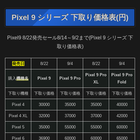
Pixel 9 シリーズ 下取り価格表(円)
Pixel9 8/22発売セール8/14～9/2まで(Pixel 9 シリーズ 下
取り価格表)
発売日
8/22
9/4
8/22
9/4
Pixel 9 Pro
Pixel 9 Pro
購入
機種名
Pixel 9
Pixel 9 Pro
XL
Fold
下取り機種
下取り価格
下取り価格
下取り価格
下取り価格
Pixel 4
30000
35000
35000
40000
Pixel 4 XL
32000
37000
37000
42000
Pixel 5
35000
55000
55000
60000
Pixel 6
36900
60000
60000
65000