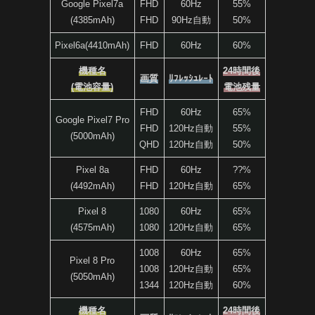
Google Pixel7a
FHD
60Hz
55%
(4385mAh)
FHD
90Hz自動
50%
Pixel6a(4410mAh)
FHD
60Hz
60%
機種名
24時間後
画質
ﾘﾌﾚｯｼｭﾚｰﾄ
(電池容量)
電池残量
FHD
60Hz
65%
Google Pixel7 Pro
FHD
120Hz自動
55%
(5000mAh)
QHD
120Hz自動
50%
Pixel 8a
FHD
60Hz
??%
(4492mAh)
FHD
120Hz自動
65%
Pixel 8
1080
60Hz
65%
(4575mAh)
1080
120Hz自動
65%
1008
60Hz
65%
Pixel 8 Pro
1008
120Hz自動
65%
(5050mAh)
1344
120Hz自動
60%
機種名
24時間後