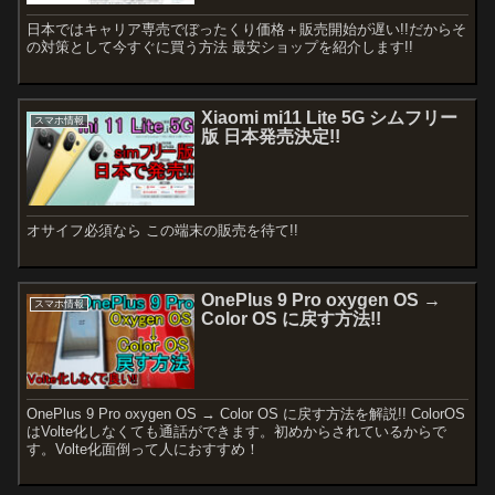
日本ではキャリア専売でぼったくり価格＋販売開始が遅い!!だからそ
の対策として今すぐに買う方法 最安ショップを紹介します!!
Xiaomi mi11 Lite 5G シムフリー
スマホ情報
版 日本発売決定!!
オサイフ必須なら この端末の販売を待て!!
OnePlus 9 Pro oxygen OS →
スマホ情報
Color OS に戻す方法!!
OnePlus 9 Pro oxygen OS → Color OS に戻す方法を解説!! ColorOS
はVolte化しなくても通話ができます。初めからされているからで
す。Volte化面倒って人におすすめ！