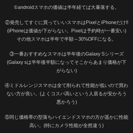
①androidスマホの価値は半年経てば大暴落する。
②発売してすぐに買っていいスマホはPixelとiPhoneだけ!!
(iPhoneは価値が下がらない。Pixelは予約時が一番安い)
その他スマホは半年で半額～30%OFFになる。
③一番おすすめなスマホは半年後のGalaxy Sシリーズ
(Galaxy sは半年後半額になってそこからあまり価格が下
がらない)
④ミドルレンジスマホは全て削られて性能が低いので買わ
ない方が良い。(よくコスパ高いという人居るが安かろう
悪かろう)
⑤同じ価格帯の型落ちハイエンドスマホの方が遥かに性能
高い。(特にカメラ性能が全然違う)