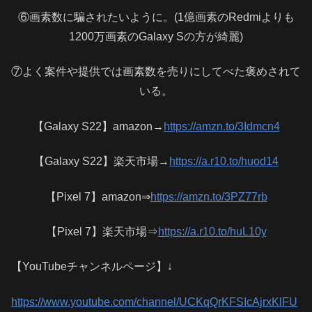
⑥画素数に騙されたいように。(1億画素のRedmiよりも
1200万画素のGalaxy Sの方が綺麗)
⑦よく案件や提供では画素数を売りにしてべた褒めされて
いる。
【Galaxy S22】amazon→
https://amzn.to/3Idmcn4
【Galaxy S22】楽天市場→
https://a.r10.to/huod14
【Pixel 7】amazon⇒
https://amzn.to/3PZ77rb
【Pixel 7】楽天市場⇒
https://a.r10.to/huL10y
【YouTubeチャンネルページ】↓
https://www.youtube.com/channel/UCKqQrKFSIcAjrxKlFU