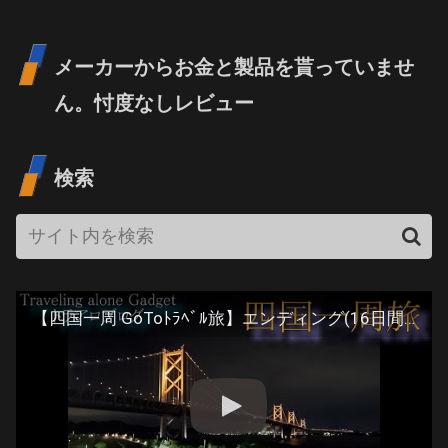
メーカーからお金と製品を貰っていませ
ん。忖度なしレビュー
検索
【四国一周 GoToﾄﾗﾍﾞﾙ旅】エンディング(16日間の旅)#131 Japan Tavel