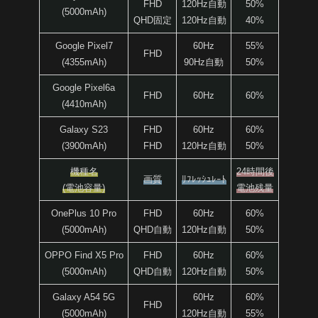
FHD
120Hz自動
50%
(5000mAh)
QHD固定
120Hz自動
40%
Google Pixel7
60Hz
55%
FHD
(4355mAh)
90Hz自動
50%
Google Pixel6a
FHD
60Hz
60%
(4410mAh)
Galaxy S23
FHD
60Hz
60%
(3900mAh)
FHD
120Hz自動
50%
機種名
24時間後
画質
ﾘﾌﾚｯｼｭﾚｰﾄ
(電池容量)
電池残量
OnePlus 10 Pro
FHD
60Hz
60%
(5000mAh)
QHD自動
120Hz自動
50%
OPPO Find X5 Pro
FHD
60Hz
60%
(5000mAh)
QHD自動
120Hz自動
50%
Galaxy A54 5G
60Hz
60%
FHD
(5000mAh)
120Hz自動
55%