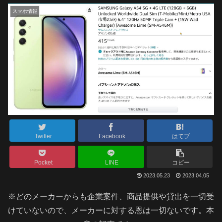
スマホ情報
Twitter
Facebook
はてブ
Pocket
LINE
コピー
2023.05.23
2023.04.05
※どのメーカーからも企業案件、商品提供や貸出を一切受
けていないので、メーカーに対する恩は一切ないです。本