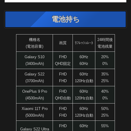
電池持ち
機種名
24時間後
画質
ﾘﾌﾚｯｼｭﾚｰﾄ
(電池容量)
電池残量
Galaxy S10
FHD
60Hz
20%
(3400mAh)
QHD固定
60Hz
0%
Galaxy S22
FHD
60Hz
35%
(3700mAh)
FHD
120Hz自動
25%
OnePlus 9 Pro
FHD
60Hz
40%
(4500mAh)
QHD自動
120Hz自動
0%
Xiaomi 11T Pro
FHD
60Hz
50%
(5000mAh)
FHD
120Hz自動
25%
FHD
60Hz
55%
Galaxy S22 Ultra